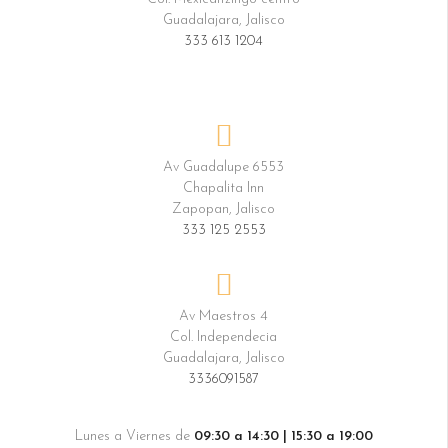
Guadalajara, Jalisco
333 613 1204
Av Guadalupe 6553
Chapalita Inn
Zapopan, Jalisco
333 125 2553
Av Maestros 4
Col. Independecia
Guadalajara, Jalisco
3336091587
Lunes a Viernes de
09
:30 a 14:30 | 15:30 a 19:00