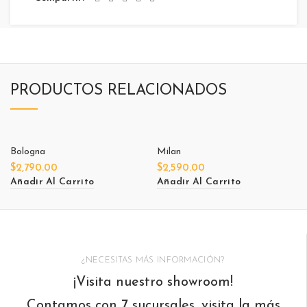
PRODUCTOS RELACIONADOS
Bologna
Milan
$
2,790.00
$
2,590.00
Añadir Al Carrito
Añadir Al Carrito
¿NECESITAS MÁS INFORMACIÓN?
¡Visita nuestro showroom!
Contamos con 7 sucursales, visita la más