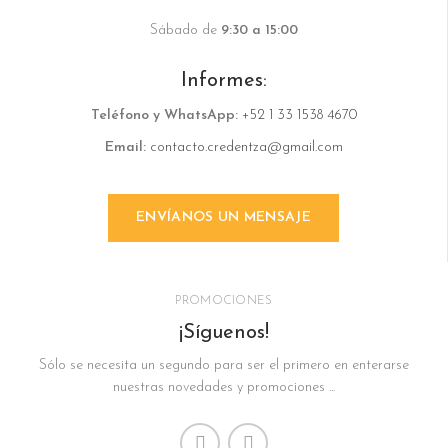
Sábado de
9:30 a 15:00
Informes:
Teléfono y
WhatsApp:
+52 1 33 1538 4670
Email:
contacto.credentza@gmail.com
ENVÍANOS UN MENSAJE
PROMOCIONES
¡Síguenos!
Sólo se necesita un segundo para ser el primero en enterarse
nuestras novedades y promociones ...