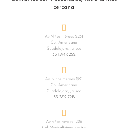
cercana
Av Niños Héroes 2261
Col. Americana
Guadalajara, Jalisco
33 1594 6252
Av. Niños Héroes 1921
Col. Americana
Guadalajara, Jalisco
33 3812 7918
Av niños heroes 1226
Col. Mexicaltzingo centro